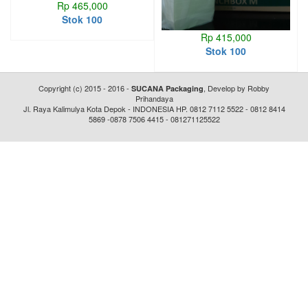
Rp 465,000
Stok 100
Rp 415,000
Stok 100
Copyright (c) 2015 - 2016 -
, Develop by Robby
SUCANA Packaging
Prihandaya
Jl. Raya Kalimulya Kota Depok - INDONESIA HP. 0812 7112 5522 - 0812 8414
5869 -0878 7506 4415 - 081271125522